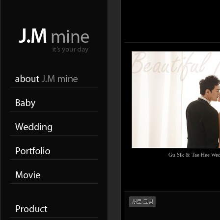
Gu Sik & Tae Hee We